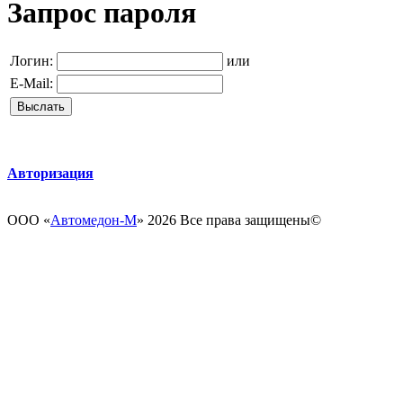
Запрос пароля
Логин:
или
E-Mail:
Авторизация
ООО «
Автомедон-М
» 2026 Все права защищены­­©