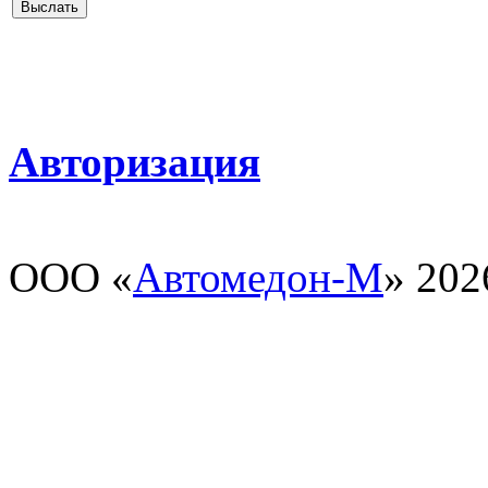
Авторизация
ООО «
Автомедон-М
» 202