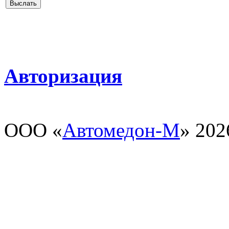
Авторизация
ООО «
Автомедон-М
» 202