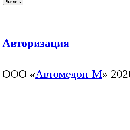
Авторизация
ООО «
Автомедон-М
» 202