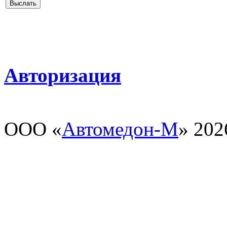
Авторизация
ООО «
Автомедон-М
» 202