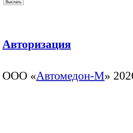
Авторизация
ООО «
Автомедон-М
» 202