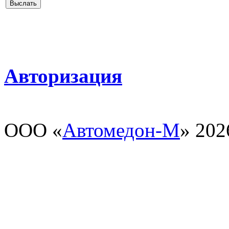
Авторизация
ООО «
Автомедон-М
» 202