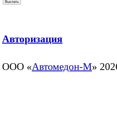
Авторизация
ООО «
Автомедон-М
» 202