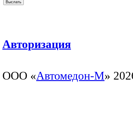
Авторизация
ООО «
Автомедон-М
» 202