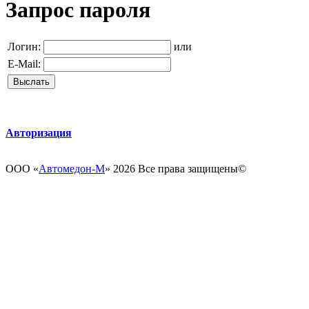
Запрос пароля
Логин:
или
E-Mail:
Авторизация
ООО «
Автомедон-М
» 2026 Все права защищены­­©