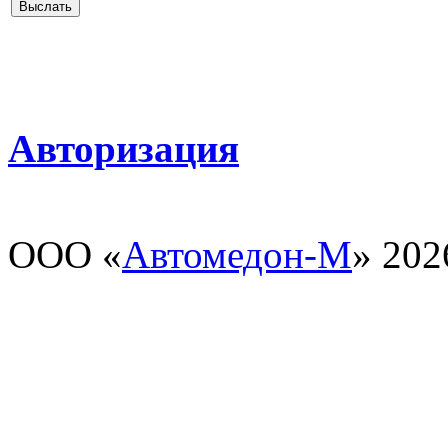
Авторизация
ООО «
Автомедон-М
» 202