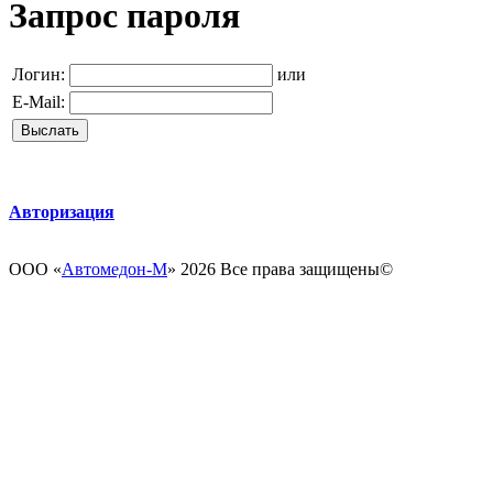
Запрос пароля
Логин:
или
E-Mail:
Авторизация
ООО «
Автомедон-М
» 2026 Все права защищены­­©