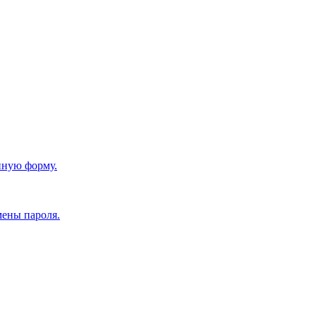
нную форму.
мены пароля.