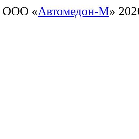
ООО «
Автомедон-М
» 202