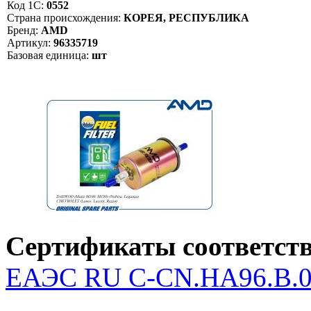
Код 1С:
0552
Страна происхождения:
КОРЕЯ, РЕСПУБЛИКА
Бренд:
AMD
Артикул:
96335719
Базовая единица:
шт
Сертификаты соответств
ЕАЭС RU С-CN.НА96.В.04