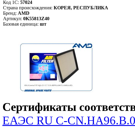
Код 1С:
57024
Страна происхождения:
КОРЕЯ, РЕСПУБЛИКА
Бренд:
AMD
Артикул:
0K55813Z40
Базовая единица:
шт
Сертификаты соответств
ЕАЭС RU С-CN.НА96.В.04