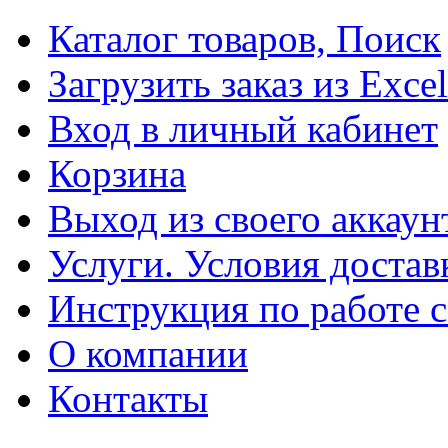
Каталог товаров, Поиск
Загрузить заказ из Excel
Вход в личный кабинет
Корзина
Выход из своего аккаун
Услуги. Условия достав
Инструкция по работе с
О компании
Контакты