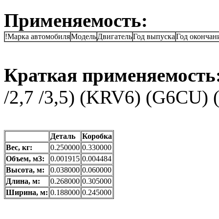
Применяемость:
!Марка автомобиля
Модель
Двигатель
Год выпуска
Год окончан
Краткая применяемость
/2,7 /3,5) (KRV6) (G6CU)
Деталь
Коробка
Вес, кг:
0.250000
0.330000
Объем, м3:
0.001915
0.004484
Высота, м:
0.038000
0.060000
Длина, м:
0.268000
0.305000
Ширина, м:
0.188000
0.245000