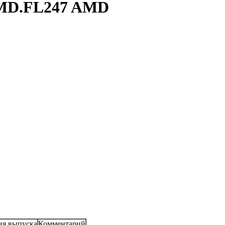
AMD.FL247 AMD
ия выпуска
Комментарий