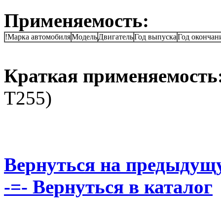
Применяемость:
!Марка автомобиля
Модель
Двигатель
Год выпуска
Год окончан
Краткая применяемость
T255)
Вернуться на предыдущ
-=- Вернуться в каталог