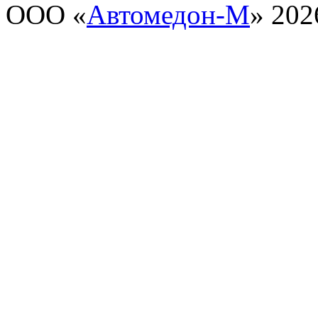
ООО «
Автомедон-М
» 202