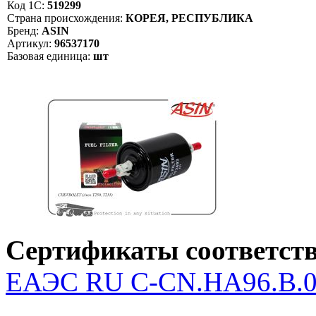
Код 1С:
519299
Страна происхождения:
КОРЕЯ, РЕСПУБЛИКА
Бренд:
ASIN
Артикул:
96537170
Базовая единица:
шт
Сертификаты соответств
ЕАЭС RU С-CN.НА96.В.04