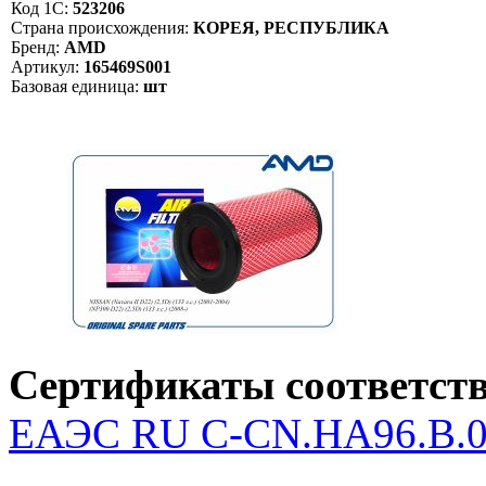
Код 1С:
523206
Страна происхождения:
КОРЕЯ, РЕСПУБЛИКА
Бренд:
AMD
Артикул:
165469S001
Базовая единица:
шт
Сертификаты соответств
ЕАЭС RU С-CN.НА96.В.04