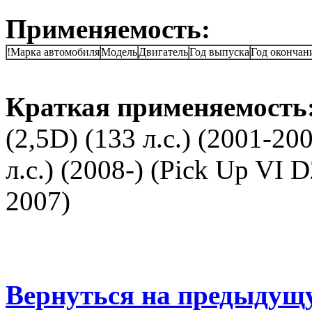
Применяемость:
!Марка автомобиля
Модель
Двигатель
Год выпуска
Год окончан
Краткая применяемость
(2,5D) (133 л.с.) (2001-20
л.с.) (2008-) (Pick Up VI D
2007)
Вернуться на предыдущ