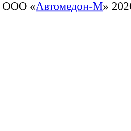
ООО «
Автомедон-М
» 202