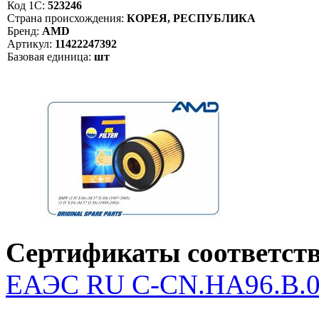
Код 1С:
523246
Страна происхождения:
КОРЕЯ, РЕСПУБЛИКА
Бренд:
AMD
Артикул:
11422247392
Базовая единица:
шт
Сертификаты соответств
ЕАЭС RU С-CN.НА96.В.04