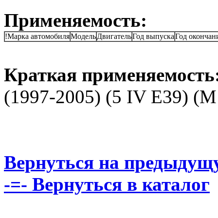
Применяемость:
!Марка автомобиля
Модель
Двигатель
Год выпуска
Год окончан
Краткая применяемость
(1997-2005) (5 IV E39) (M
Вернуться на предыдущ
-=- Вернуться в каталог