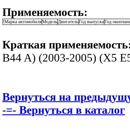
Применяемость:
!Марка автомобиля
Модель
Двигатель
Год выпуска
Год окончан
Краткая применяемость
B44 A) (2003-2005) (X5 E
Вернуться на предыдущ
-=- Вернуться в каталог