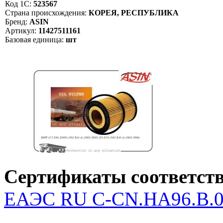
Код 1С:
523567
Страна происхождения:
КОРЕЯ, РЕСПУБЛИКА
Бренд:
ASIN
Артикул:
11427511161
Базовая единица:
шт
Сертификаты соответств
ЕАЭС RU С-CN.НА96.В.04