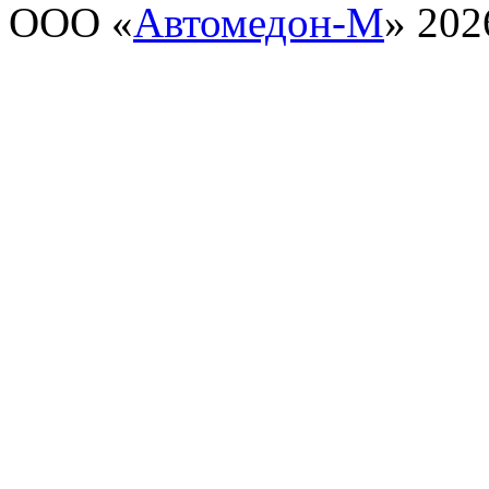
ООО «
Автомедон-М
» 202