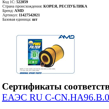
Код 1С:
522859
Страна происхождения:
КОРЕЯ, РЕСПУБЛИКА
Бренд:
AMD
Артикул:
11427542021
Базовая единица:
шт
Сертификаты соответств
ЕАЭС RU С-CN.НА96.В.04