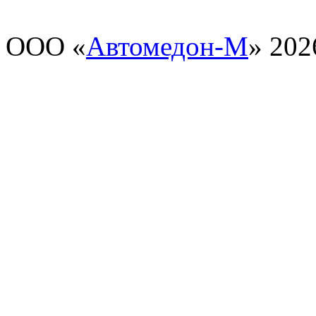
ООО «
Автомедон-М
» 202