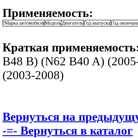
Применяемость:
!Марка автомобиля
Модель
Двигатель
Год выпуска
Год окончан
Краткая применяемость
B48 B) (N62 B40 A) (2005-
(2003-2008)
Вернуться на предыдущ
-=- Вернуться в каталог