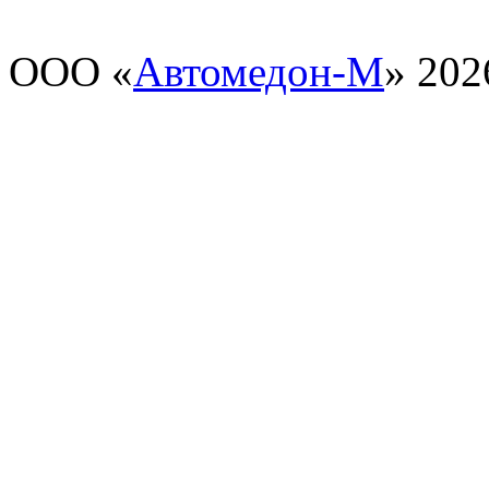
ООО «
Автомедон-М
» 202