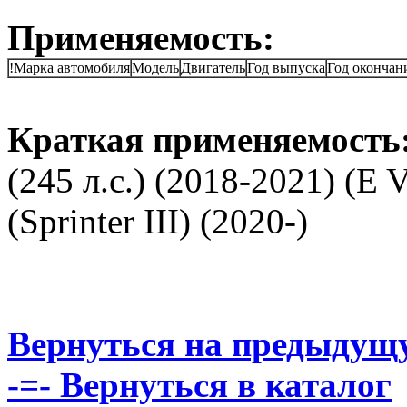
Применяемость:
!Марка автомобиля
Модель
Двигатель
Год выпуска
Год окончан
Краткая применяемость
(245 л.с.) (2018-2021) (E 
(Sprinter III) (2020-)
Вернуться на предыдущ
-=- Вернуться в каталог