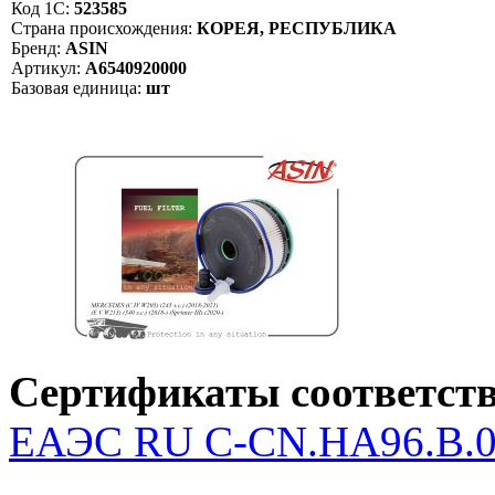
Код 1С:
523585
Страна происхождения:
КОРЕЯ, РЕСПУБЛИКА
Бренд:
ASIN
Артикул:
A6540920000
Базовая единица:
шт
Сертификаты соответств
ЕАЭС RU С-CN.НА96.В.04