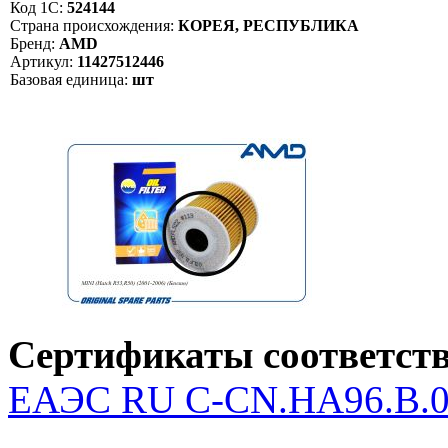
Код 1С:
524144
Страна происхождения:
КОРЕЯ, РЕСПУБЛИКА
Бренд:
AMD
Артикул:
11427512446
Базовая единица:
шт
Сертификаты соответств
ЕАЭС RU С-CN.НА96.В.04