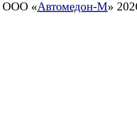
ООО «
Автомедон-М
» 202