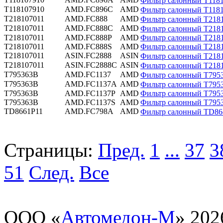
Фильтр салонный T1181
T118107910
AMD.FC896C
AMD
Фильтр салонный T11
T218107011
AMD.FC888
AMD
Фильтр салонный T21
T218107011
AMD.FC888C
AMD
Фильтр салонный T21
T218107011
AMD.FC888P
AMD
Фильтр салонный T218
T218107011
AMD.FC888S
AMD
Фильтр салонный T218
T218107011
ASIN.FC2888
ASIN
Фильтр салонный T218
T218107011
ASIN.FC2888C
ASIN
Фильтр салонный T218
T795363B
AMD.FC1137
AMD
Фильтр салонный T79
T795363B
AMD.FC1137A
AMD
Фильтр салонный T7953
T795363B
AMD.FC1137P
AMD
Фильтр салонный T795
T795363B
AMD.FC1137S
AMD
Фильтр салонный T795
TD8661P11
AMD.FC798A
AMD
Фильтр салонный TD86-
Страницы:
Пред.
1
...
37
3
51
След.
Все
ООО «
Автомедон-М
» 202