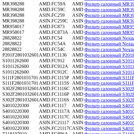
MR398288
AMD.FC59A
AMD
Фильтр салонный MR39
MR398288
AMD.FC59C
AMD
Фильтр салонный MR3
MR398288
ASIN.FC259
ASIN
Фильтр салонный MR3
MR398288
ASIN.FC259C
ASIN
Фильтр салонный MR39
MR958017
AMD.FC873
AMD
Фильтр салонный MR
MR958017
AMD.FC873A
AMD
Фильтр салонный MR95
28828822
AMD.FC54
AMD
Фильтр салонный Nex
28828822
AMD.FC54A
AMD
Фильтр салонный Nexia
28828822
AMD.FC54C
AMD
Фильтр салонный Nex
P201F2801032601
AMD.FC1136
AMD
Фильтр салонный P20
S1011262600
AMD.FC912
AMD
Фильтр салонный S10
S1011262600
AMD.FC912A
AMD
Фильтр салонный S1011
S1011262600
AMD.FC912C
AMD
Фильтр салонный S10
S111F2801031701
AMD.FC1115P
AMD
Фильтр салонный S111F
S111F2801031701
AMD.FC1115S
AMD
Фильтр салонный S111F
S302F2801032601
AMD.FC1116C
AMD
Фильтр салонный S302
S302F2801032601
AMD.FC1116P
AMD
Фильтр салонный S302
S302F2801032601
AMD.FC1116S
AMD
Фильтр салонный S302
S4010220300
AMD.FC1117
AMD
Фильтр салонный S40
S4010220300
AMD.FC1117A
AMD
Фильтр салонный S4010
S4010220300
AMD.FC1117C
AMD
Фильтр салонный S401
S4010220300
ASIN.FC21117
ASIN
Фильтр салонный S401
S4010220300
ASIN.FC21117C
ASIN
Фильтр салонный S401
T118107910
AMD.FC896A
AMD