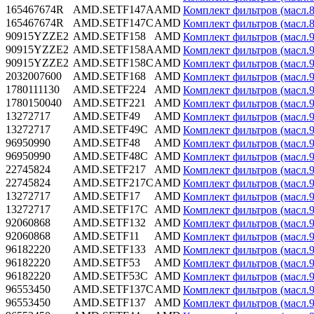
165467674R
AMD.SETF147A
AMD
Комплект фильтров (масл.8
165467674R
AMD.SETF147C
AMD
Комплект фильтров (масл.8
90915YZZE2
AMD.SETF158
AMD
Комплект фильтров (масл.
90915YZZE2
AMD.SETF158A
AMD
Комплект фильтров (масл.
90915YZZE2
AMD.SETF158C
AMD
Комплект фильтров (масл.
2032007600
AMD.SETF168
AMD
Комплект фильтров (масл.
1780111130
AMD.SETF224
AMD
Комплект фильтров (масл.
1780150040
AMD.SETF221
AMD
Комплект фильтров (масл.
13272717
AMD.SETF49
AMD
Комплект фильтров (масл.9
13272717
AMD.SETF49C
AMD
Комплект фильтров (масл.9
96950990
AMD.SETF48
AMD
Комплект фильтров (масл.9
96950990
AMD.SETF48C
AMD
Комплект фильтров (масл.9
22745824
AMD.SETF217
AMD
Комплект фильтров (масл.9
22745824
AMD.SETF217C
AMD
Комплект фильтров (масл.9
13272717
AMD.SETF17
AMD
Комплект фильтров (масл.9
13272717
AMD.SETF17C
AMD
Комплект фильтров (масл.9
92060868
AMD.SETF132
AMD
Комплект фильтров (масл.9
92060868
AMD.SETF11
AMD
Комплект фильтров (масл.
96182220
AMD.SETF133
AMD
Комплект фильтров (масл.9
96182220
AMD.SETF53
AMD
Комплект фильтров (масл.9
96182220
AMD.SETF53C
AMD
Комплект фильтров (масл.9
96553450
AMD.SETF137C
AMD
Комплект фильтров (масл.94
96553450
AMD.SETF137
AMD
Комплект фильтров (масл.9