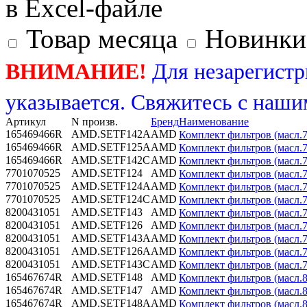
в Excel-файле
Товар месяца
Новинки
ВНИМАНИЕ!
Для незарегистр
указывается. Свяжитесь с наши
Артикул
N произв.
Бренд
Наименование
165469466R
AMD.SETF142A
AMD
Комплект фильтров (масл.7
165469466R
AMD.SETF125A
AMD
Комплект фильтров (масл.7
165469466R
AMD.SETF142C
AMD
Комплект фильтров (масл.7
7701070525
AMD.SETF124
AMD
Комплект фильтров (масл.7
7701070525
AMD.SETF124A
AMD
Комплект фильтров (масл.7
7701070525
AMD.SETF124C
AMD
Комплект фильтров (масл.7
8200431051
AMD.SETF143
AMD
Комплект фильтров (масл.7
8200431051
AMD.SETF126
AMD
Комплект фильтров (масл.7
8200431051
AMD.SETF143A
AMD
Комплект фильтров (масл.7
8200431051
AMD.SETF126A
AMD
Комплект фильтров (масл.7
8200431051
AMD.SETF143C
AMD
Комплект фильтров (масл.7
165467674R
AMD.SETF148
AMD
Комплект фильтров (масл.8
165467674R
AMD.SETF147
AMD
Комплект фильтров (масл.8
165467674R
AMD.SETF148A
AMD
Комплект фильтров (масл.8