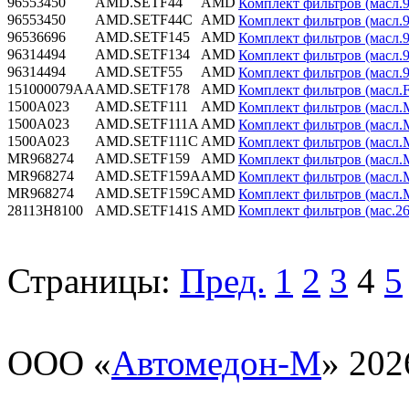
96553450
AMD.SETF44
AMD
Комплект фильтров (масл.9
96553450
AMD.SETF44C
AMD
Комплект фильтров (масл.9
96536696
AMD.SETF145
AMD
Комплект фильтров (масл.9
96314494
AMD.SETF134
AMD
Комплект фильтров (масл.9
96314494
AMD.SETF55
AMD
Комплект фильтров (масл.
151000079AA
AMD.SETF178
AMD
Комплект фильтров (масл.F
1500A023
AMD.SETF111
AMD
Комплект фильтров (масл.M
1500A023
AMD.SETF111A
AMD
Комплект фильтров (масл.M
1500A023
AMD.SETF111C
AMD
Комплект фильтров (масл.M
MR968274
AMD.SETF159
AMD
Комплект фильтров (масл.
MR968274
AMD.SETF159A
AMD
Комплект фильтров (масл.
MR968274
AMD.SETF159C
AMD
Комплект фильтров (масл.
28113H8100
AMD.SETF141S
AMD
Комплект фильтров (мас.2
Страницы:
Пред.
1
2
3
4
5
ООО «
Автомедон-М
» 202