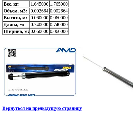
Вес, кг:
1.645000
1.765000
Объем, м3:
0.002664
0.002664
Высота, м:
0.060000
0.060000
Длина, м:
0.740000
0.740000
Ширина, м:
0.060000
0.060000
Вернуться на предыдущую страницу