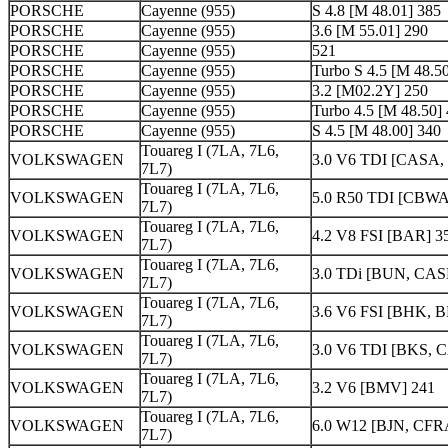
PORSCHE
Cayenne (955)
S 4.8 [M 48.01] 385
PORSCHE
Cayenne (955)
3.6 [M 55.01] 290
PORSCHE
Cayenne (955)
521
PORSCHE
Cayenne (955)
Turbo S 4.5 [M 48.5
PORSCHE
Cayenne (955)
3.2 [M02.2Y] 250
PORSCHE
Cayenne (955)
Turbo 4.5 [M 48.50]
PORSCHE
Cayenne (955)
S 4.5 [M 48.00] 340
Touareg I (7LA, 7L6,
VOLKSWAGEN
3.0 V6 TDI [CASA,
7L7)
Touareg I (7LA, 7L6,
VOLKSWAGEN
5.0 R50 TDI [CBWA
7L7)
Touareg I (7LA, 7L6,
VOLKSWAGEN
4.2 V8 FSI [BAR] 3
7L7)
Touareg I (7LA, 7L6,
VOLKSWAGEN
3.0 TDi [BUN, CAS
7L7)
Touareg I (7LA, 7L6,
VOLKSWAGEN
3.6 V6 FSI [BHK, 
7L7)
Touareg I (7LA, 7L6,
VOLKSWAGEN
3.0 V6 TDI [BKS, 
7L7)
Touareg I (7LA, 7L6,
VOLKSWAGEN
3.2 V6 [BMV] 241
7L7)
Touareg I (7LA, 7L6,
VOLKSWAGEN
6.0 W12 [BJN, CFR
7L7)