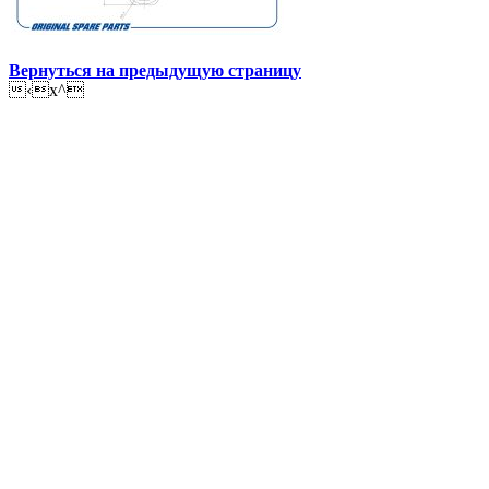
Вернуться на предыдущую страницу
‹x^