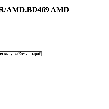
05R/AMD.BD469 AMD
ия выпуска
Комментарий