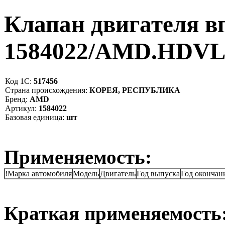
Клапан двигателя в
1584022/AMD.HDV
Код 1С:
517456
Страна происхождения:
КОРЕЯ, РЕСПУБЛИКА
Бренд:
AMD
Артикул:
1584022
Базовая единица:
шт
Применяемость:
!Марка автомобиля
Модель
Двигатель
Год выпуска
Год окончан
Краткая применяемость