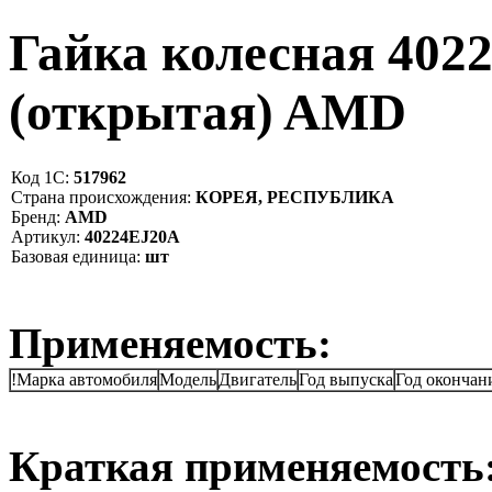
Гайка колесная 40
(открытая) AMD
Код 1С:
517962
Страна происхождения:
КОРЕЯ, РЕСПУБЛИКА
Бренд:
AMD
Артикул:
40224EJ20A
Базовая единица:
шт
Применяемость:
!Марка автомобиля
Модель
Двигатель
Год выпуска
Год окончан
Краткая применяемость