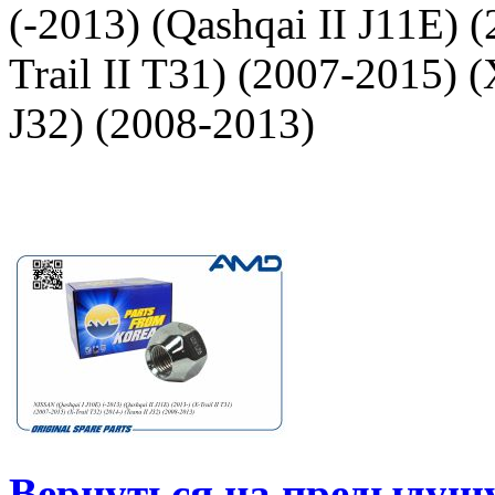
(-2013) (Qashqai II J11E) (
Trail II T31) (2007-2015) (
J32) (2008-2013)
Вернуться на предыдущ