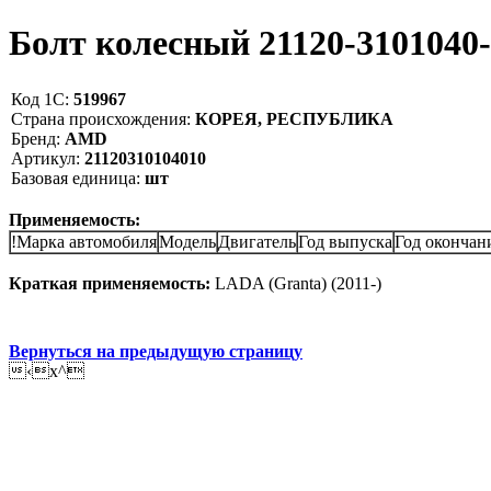
Болт колесный 21120-310104
Код 1С:
519967
Страна происхождения:
КОРЕЯ, РЕСПУБЛИКА
Бренд:
AMD
Артикул:
21120310104010
Базовая единица:
шт
Применяемость:
!Марка автомобиля
Модель
Двигатель
Год выпуска
Год окончан
Краткая применяемость:
LADA (Granta) (2011-)
Вернуться на предыдущую страницу
‹x^