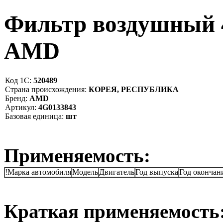
Фильтр воздушный
AMD
Код 1С:
520489
Страна происхождения:
КОРЕЯ, РЕСПУБЛИКА
Бренд:
AMD
Артикул:
4G0133843
Базовая единица:
шт
Применяемость:
!Марка автомобиля
Модель
Двигатель
Год выпуска
Год окончан
Краткая применяемость