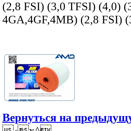
(2,8 FSI) (3,0 TFSI) (4,0) 
4GA,4GF,4MB) (2,8 FSI) (3
Вернуться на предыдущ
‹x^