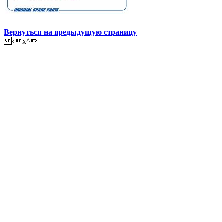
Вернуться на предыдущую страницу
‹x^