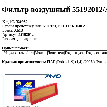
Фильтр воздушный 55192012
Код 1С:
520980
Страна происхождения:
КОРЕЯ, РЕСПУБЛИКА
Бренд:
AMD
Артикул:
55192012
Базовая единица:
шт
Применяемость:
!Марка автомобиля
Модель
Двигатель
Год выпуска
Год окончан
Краткая применяемость:
FIAT (Doblo 119) (1,4) (2005-) (Punto 