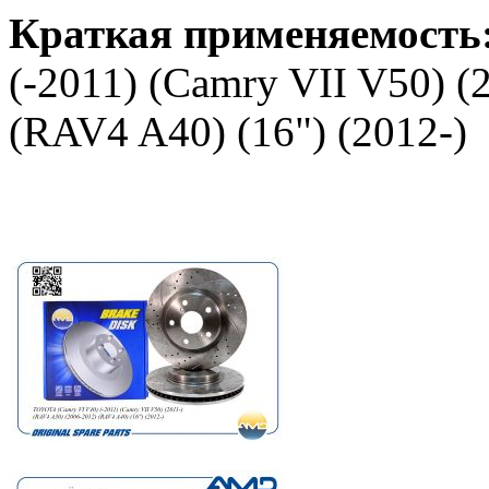
Краткая применяемость
(-2011) (Camry VII V50) (
(RAV4 A40) (16") (2012-)