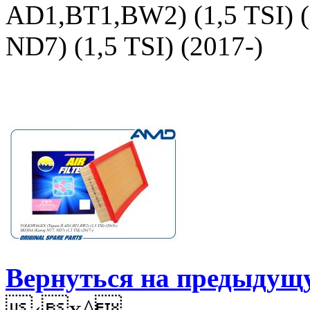
AD1,BT1,BW2) (1,5 TSI) 
ND7) (1,5 TSI) (2017-)
Вернуться на предыдущ
‹x^