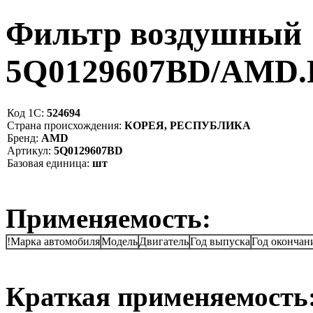
Фильтр воздушный
5Q0129607BD/AMD.
Код 1С:
524694
Страна происхождения:
КОРЕЯ, РЕСПУБЛИКА
Бренд:
AMD
Артикул:
5Q0129607BD
Базовая единица:
шт
Применяемость:
!Марка автомобиля
Модель
Двигатель
Год выпуска
Год окончан
Краткая применяемость