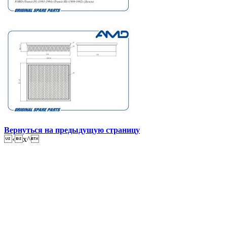
Вернуться на предыдущую страницу
‹x^