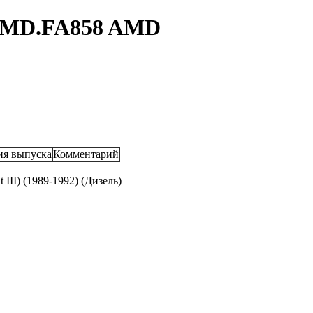
/AMD.FA858 AMD
ия выпуска
Комментарий
 III) (1989-1992) (Дизель)