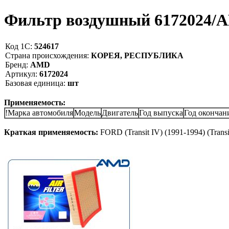
Фильтр воздушный 6172024
Код 1С:
524617
Страна происхождения:
КОРЕЯ, РЕСПУБЛИКА
Бренд:
AMD
Артикул:
6172024
Базовая единица:
шт
Применяемость:
!Марка автомобиля
Модель
Двигатель
Год выпуска
Год окончан
Краткая применяемость:
FORD (Transit IV) (1991-1994) (Transit