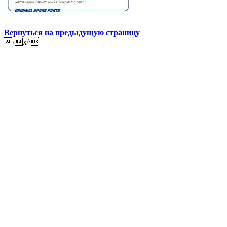
Вернуться на предыдущую страницу
‹x^