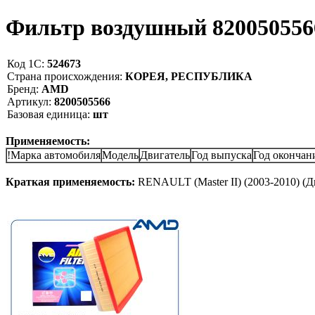
Фильтр воздушный 82005055
Код 1С:
524673
Страна происхождения:
КОРЕЯ, РЕСПУБЛИКА
Бренд:
AMD
Артикул:
8200505566
Базовая единица:
шт
Применяемость:
!Марка автомобиля
Модель
Двигатель
Год выпуска
Год окончан
Краткая применяемость:
RENAULT (Master II) (2003-2010) (Д