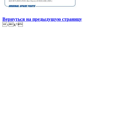
Вернуться на предыдущую страницу
‹x^