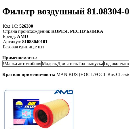
Фильтр воздушный 81.08304
Код 1С:
526300
Страна происхождения:
КОРЕЯ, РЕСПУБЛИКА
Бренд:
AMD
Артикул:
81083040101
Базовая единица:
шт
Применяемость:
!Марка автомобиля
Модель
Двигатель
Год выпуска
Год окончан
Краткая применяемость:
MAN BUS (HOCL/FOCL Bus-Chassis) 