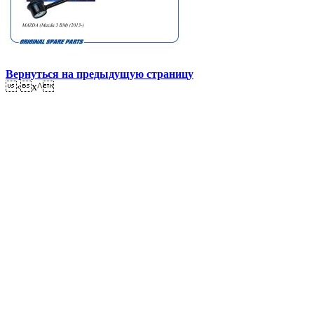
Вернуться на предыдущую страницу
‹x^