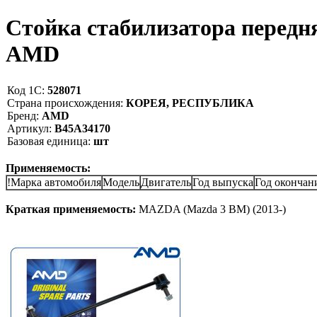
Стойка стабилизатора передн
AMD
Код 1С:
528071
Страна происхождения:
КОРЕЯ, РЕСПУБЛИКА
Бренд:
AMD
Артикул:
B45A34170
Базовая единица:
шт
Применяемость:
!Марка автомобиля
Модель
Двигатель
Год выпуска
Год окончан
Краткая применяемость:
MAZDA (Mazda 3 BM) (2013-)