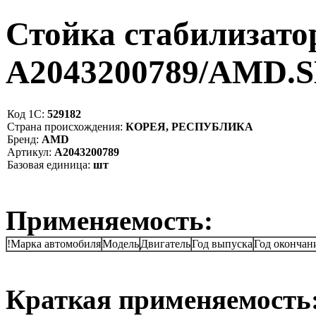
Стойка стабилизато
A2043200789/AMD.
Код 1С:
529182
Страна происхождения:
КОРЕЯ, РЕСПУБЛИКА
Бренд:
AMD
Артикул:
A2043200789
Базовая единица:
шт
Применяемость:
!Марка автомобиля
Модель
Двигатель
Год выпуска
Год окончан
Краткая применяемость