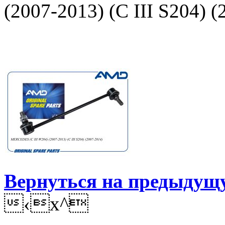
(2007-2013) (C III S204) 
Вернуться на предыдущ
‹x^