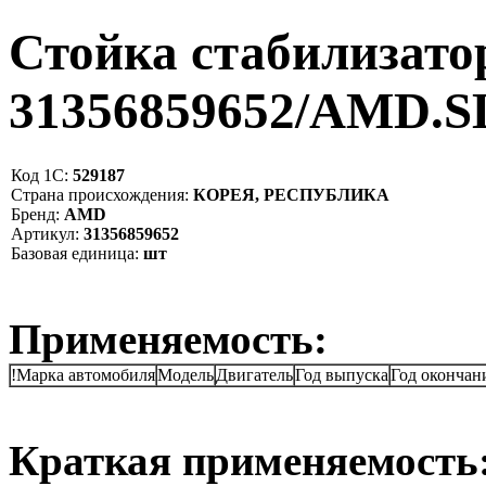
Стойка стабилизато
31356859652/AMD.
Код 1С:
529187
Страна происхождения:
КОРЕЯ, РЕСПУБЛИКА
Бренд:
AMD
Артикул:
31356859652
Базовая единица:
шт
Применяемость:
!Марка автомобиля
Модель
Двигатель
Год выпуска
Год окончан
Краткая применяемость