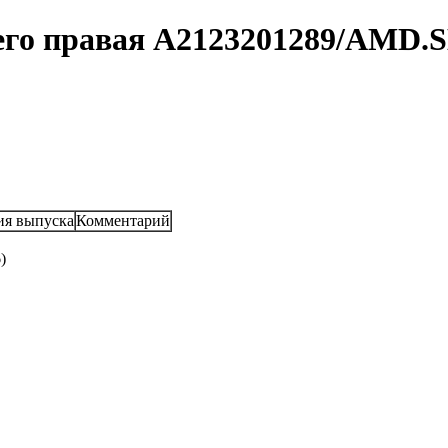
него правая A2123201289/AMD
ия выпуска
Комментарий
)