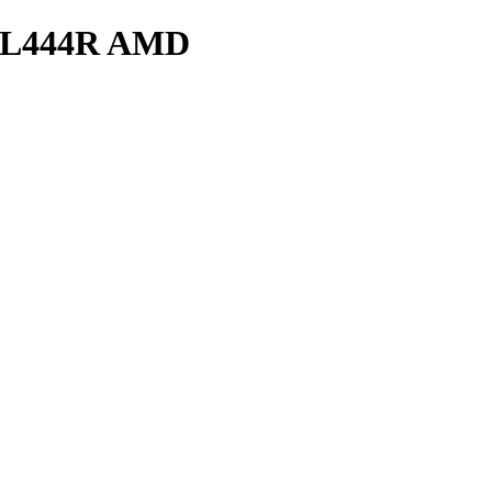
.SL444R AMD