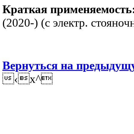
Краткая применяемость
(2020-) (с электр. стояно
Вернуться на предыдущ
‹x^