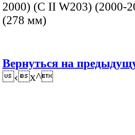
2000) (C II W203) (2000-2
(278 мм)
Вернуться на предыдущ
‹x^