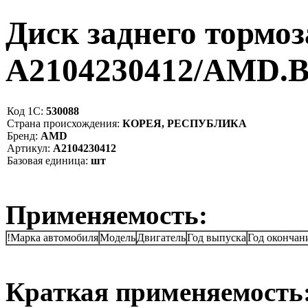
Диск заднего тормоз
A2104230412/AMD.
Код 1С:
530088
Страна происхождения:
КОРЕЯ, РЕСПУБЛИКА
Бренд:
AMD
Артикул:
A2104230412
Базовая единица:
шт
Применяемость:
!Марка автомобиля
Модель
Двигатель
Год выпуска
Год окончан
Краткая применяемость