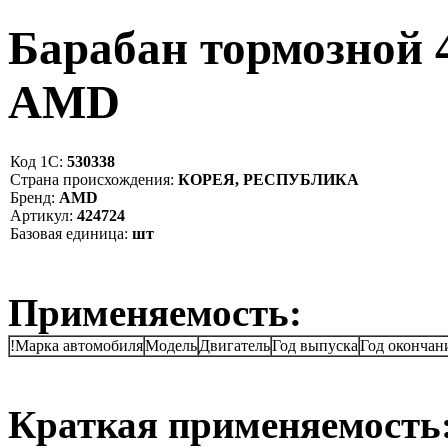
Барабан тормозной
AMD
Код 1С:
530338
Страна происхождения:
КОРЕЯ, РЕСПУБЛИКА
Бренд:
AMD
Артикул:
424724
Базовая единица:
шт
Применяемость:
!Марка автомобиля
Модель
Двигатель
Год выпуска
Год окончан
Краткая применяемость