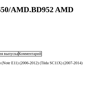
X650/AMD.BD952 AMD
ия выпуска
Комментарий
(Note E11) (2006-2012) (Tiida SC11X) (2007-2014)