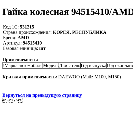
Гайка колесная 94515410/AM
Код 1С:
531215
Страна происхождения:
КОРЕЯ, РЕСПУБЛИКА
Бренд:
AMD
Артикул:
94515410
Базовая единица:
шт
Применяемость:
!Марка автомобиля
Модель
Двигатель
Год выпуска
Год окончан
Краткая применяемость:
DAEWOO (Matiz M100, M150)
Вернуться на предыдущую страницу
‹x^