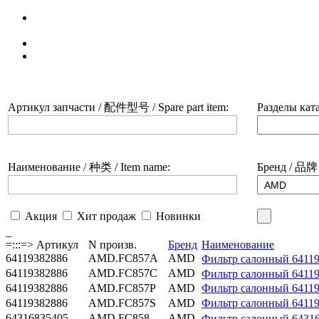
Поиск по каталогу
Catalogue search
Каталог щёток стеклоочистителя
Скачать каталог, сертификат
Download catalogue
Артикул запчасти / 配件型号 / Spare part item:
Разделы ката
Наименование / 种类 / Item name:
Бренд / 品牌 
Акция
Хит продаж
Новинки
_
=:::=> Артикул
N произв.
Бренд
Наименование
64119382886
AMD.FC857A
AMD
Фильтр салонный 64119
64119382886
AMD.FC857C
AMD
Фильтр салонный 641
64119382886
AMD.FC857P
AMD
Фильтр салонный 6411
64119382886
AMD.FC857S
AMD
Фильтр салонный 6411
64316835405
AMD.FC858
AMD
Фильтр салонный 643